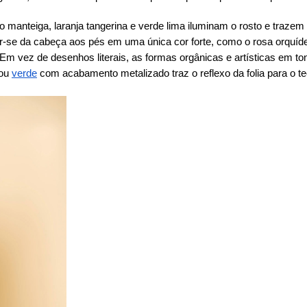
 manteiga, laranja tangerina e verde lima iluminam o rosto e trazem 
ir-se da cabeça aos pés em uma única cor forte, como o rosa orquíde
Em vez de desenhos literais, as formas orgânicas e artísticas em ton
 ou
verde
com acabamento metalizado traz o reflexo da folia para o t