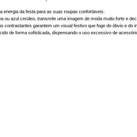
a energia da festa para as suas roupas confortáveis.
a ou azul cerúleo, transmite uma imagem de moda muito forte e deci
s contrastantes garantem um visual festivo que foge do óbvio e do inf
ecido de forma sofisticada, dispensando o uso excessivo de acessór