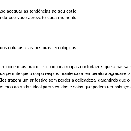
abe adequar as tendências ao seu estilo
itindo que você aproveite cada momento
idos naturais e as misturas tecnológicas
eja um toque mais macio. Proporciona roupas confortáveis que am
eda permite que o corpo respire, mantendo a temperatura agradável s
Eles trazem um ar festivo sem perder a delicadeza, garantindo que o
díssimos ao andar, ideal para vestidos e saias que pedem um balanço 