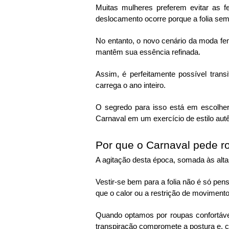
Muitas mulheres preferem evitar as f
deslocamento ocorre porque a folia se
No entanto, o novo cenário da moda fe
mantêm sua essência refinada.
Assim, é perfeitamente possível tran
carrega o ano inteiro.
O segredo para isso está em escolher
Carnaval em um exercício de estilo autê
Por que o Carnaval pede r
A agitação desta época, somada às alt
Vestir-se bem para a folia não é só pens
que o calor ou a restrição de movimento
Quando optamos por roupas confortáve
transpiração compromete a postura e, c