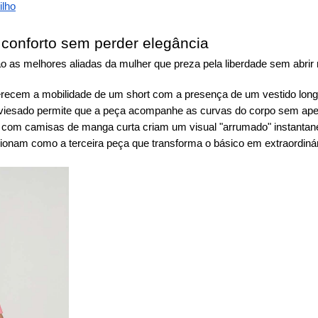
ilho
conforto sem perder elegância
as melhores aliadas da mulher que preza pela liberdade sem abrir 
ecem a mobilidade de um short com a presença de um vestido longo. 
iesado permite que a peça acompanhe as curvas do corpo sem apertar
ia com camisas de manga curta criam um visual "arrumado" instanta
onam como a terceira peça que transforma o básico em extraordiná