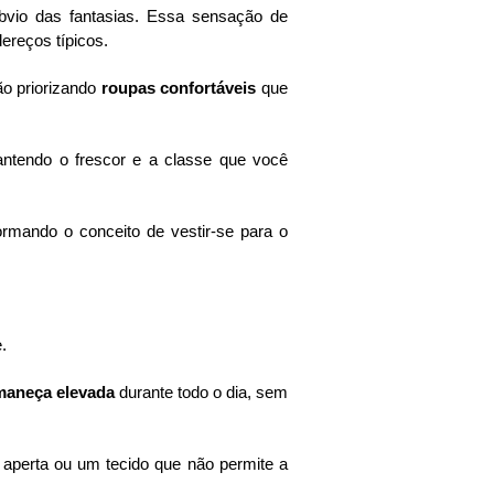
vio das fantasias. Essa sensação de
ereços típicos.
ão priorizando
roupas confortáveis
que
antendo o frescor e a classe que você
rmando o conceito de vestir-se para o
.
maneça elevada
durante todo o dia, sem
aperta ou um tecido que não permite a