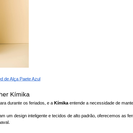
d de Alça Paete Azul
lher Kímika
ara durante os feriados, e a
Kímika
entende a necessidade de mante
gam um design inteligente e tecidos de alto padrão, oferecemos as f
naval.