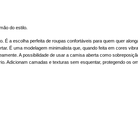
mão do estilo.
É a escolha perfeita de roupas confortáveis para quem quer alongar 
. É uma modelagem minimalista que, quando feita em cores vibrante
neamente. A possibilidade de usar a camisa aberta como sobreposiçã
rio. Adicionam camadas e texturas sem esquentar, protegendo os om