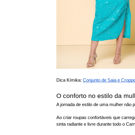
Dica Kímika:
Conjunto de Saia e Croppe
O conforto no estilo da mu
A jornada de estilo de uma mulher não p
Ao criar roupas confortáveis que carre
sinta radiante e livre durante todo o Car