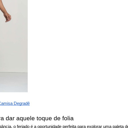
e Camisa Degradê
a dar aquele toque de folia
ância, o feriado é a oportunidade perfeita para explorar uma paleta 