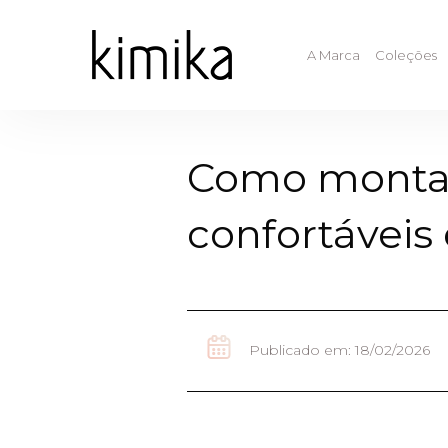
A Marca
Coleções
Como montar
confortáveis
Publicado em: 18/02/2026