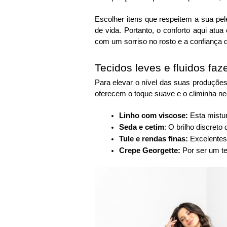
Escolher itens que respeitem a sua pe
de vida. Portanto, o conforto aqui at
com um sorriso no rosto e a confiança
Tecidos leves e fluidos faz
Para elevar o nível das suas produções,
oferecem o toque suave e o climinha nec
Linho com viscose:
Esta mistu
Seda e cetim
: O brilho discret
Tule e rendas finas:
Excelentes 
Crepe Georgette:
Por ser um te