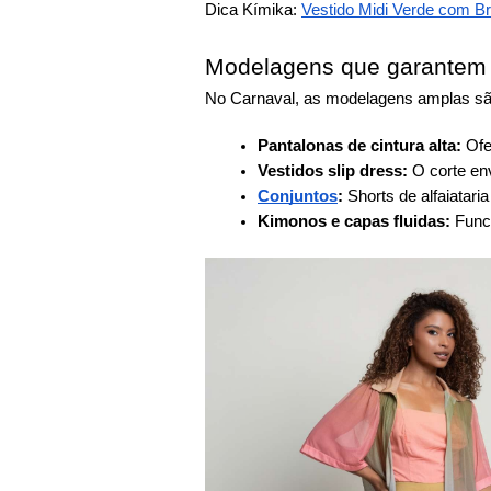
Dica Kímika:
Vestido Midi Verde com Br
Modelagens que garantem 
No Carnaval, as modelagens amplas são 
Pantalonas de cintura alta:
Ofer
Vestidos slip dress:
O corte env
Conjuntos
:
Shorts de alfaiatar
Kimonos e capas fluidas:
Funci