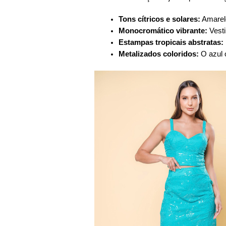
Tons cítricos e solares:
Amarelo
Monocromático vibrante:
Vest
Estampas tropicais abstratas:
Metalizados coloridos:
O azul