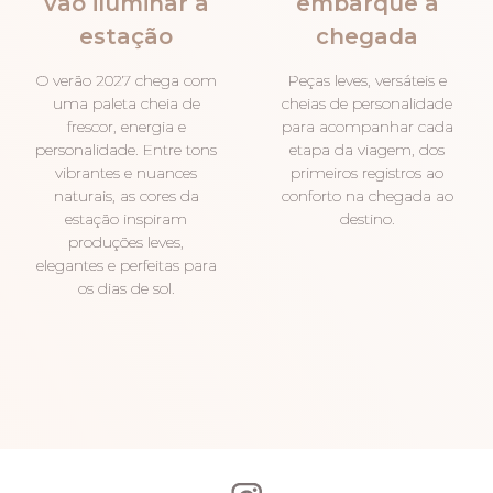
vão iluminar a
embarque à
estação
chegada
O verão 2027 chega com
Peças leves, versáteis e
uma paleta cheia de
cheias de personalidade
frescor, energia e
para acompanhar cada
personalidade. Entre tons
etapa da viagem, dos
vibrantes e nuances
primeiros registros ao
naturais, as cores da
conforto na chegada ao
estação inspiram
destino.
produções leves,
elegantes e perfeitas para
os dias de sol.