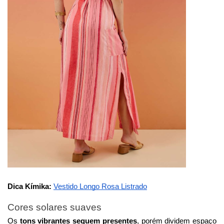
Dica Kímika:
Vestido Longo Rosa Listrado
Cores solares suaves
Os
tons vibrantes seguem presentes
, porém dividem espaço