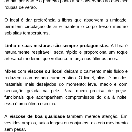
do dia, por isso é o primeiro ponto a ser observado ao escolher
roupas de verão.
O ideal é dar preferência a fibras que absorvem a umidade,
permitem circulação de ar e mantêm o corpo fresco mesmo
sob altas temperaturas.
Linho e suas misturas são sempre protagonistas.
A fibra é
naturalmente respirável, seca rápido e proporciona um toque
artesanal moderno, que voltou com força nos últimos anos.
Mixes com
viscose ou liocel
deixam o caimento mais fluido e
reduzem o amassado característico. O liocel, aliás, é um dos
materiais mais desejados do momento: leve, macio e com
sensação gelada na pele. Para quem precisa de peças
funcionais que acompanhem compromissos do dia à noite,
essa é uma ótima escolha.
A
viscose de boa qualidade
também merece atenção. Em
vestidos amplos, saias longas ou conjuntos, ela cria movimento
sem pesar.