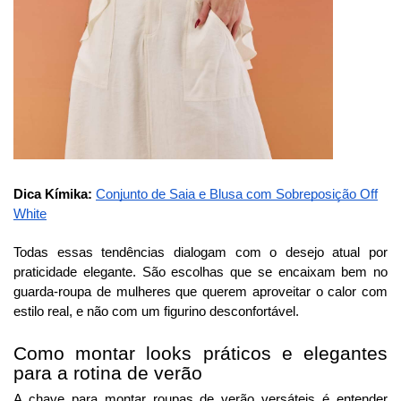
Dica Kímika:
Conjunto de Saia e Blusa com Sobreposição Off
White
Todas essas tendências dialogam com o desejo atual por
praticidade elegante. São escolhas que se encaixam bem no
guarda-roupa de mulheres que querem aproveitar o calor com
estilo real, e não com um figurino desconfortável.
Como montar looks práticos e elegantes
para a rotina de verão
A chave para montar roupas de verão versáteis é entender