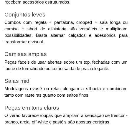
recebem acessórios estruturados.
Conjuntos leves
Combos com regata + pantalona, cropped + saia longa ou
camisa + short de alfaiataria são versáteis e multiplicam
possibilidades. Basta alternar calçados e acessórios para
transformar o visual.
Camisas amplas
Peças fáceis de usar abertas sobre um top, fechadas com um
toque de formalidade ou como saída de praia elegante.
Saias midi
Modelagens evasê ou retas alongam a silhueta e combinam
tanto com rasteiras quanto com saltos finos.
Peças em tons claros
O verão favorece roupas que ampliam a sensação de frescor -
branco, areia, off-white e pastéis são apostas certeiras.