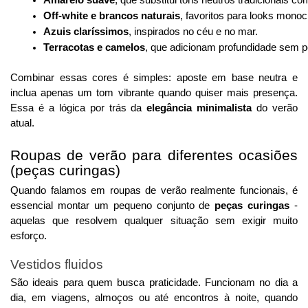
Off-white e brancos naturais
, favoritos para looks mono
Azuis claríssimos
, inspirados no céu e no mar.
Terracotas e camelos
, que adicionam profundidade sem p
Combinar essas cores é simples: aposte em base neutra e
inclua apenas um tom vibrante quando quiser mais presença.
Essa é a lógica por trás da
elegância minimalista
do verão
atual.
Roupas de verão para diferentes ocasiões
(peças curingas)
Quando falamos em roupas de verão realmente funcionais, é
essencial montar um pequeno conjunto de
peças curingas
-
aquelas que resolvem qualquer situação sem exigir muito
esforço.
Vestidos fluidos
São ideais para quem busca praticidade. Funcionam no dia a
dia, em viagens, almoços ou até encontros à noite, quando