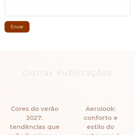
Enviar
Outras Publicações
Cores do verão
Aerolook:
2027:
conforto e
tendências que
estilo do