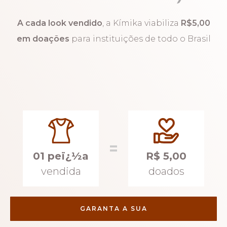
A cada look vendido
, a Kímika viabiliza
R$5,00
em doações
para instituições de todo o Brasil
=
01 peï¿½a
R$ 5,00
vendida
doados
GARANTA A SUA