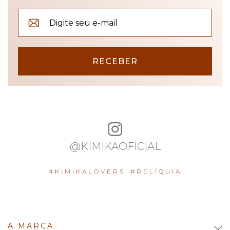
RECEBER
@KIMIKAOFICIAL
#KIMIKALOVERS
#RELÍQUIA
A MARCA