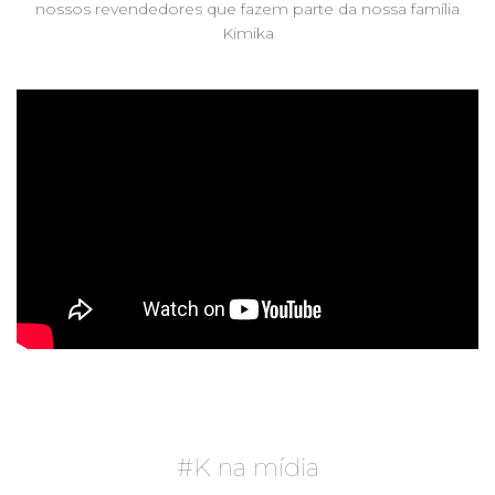
nossos revendedores que fazem parte da nossa família
Kimika
#K na mídia