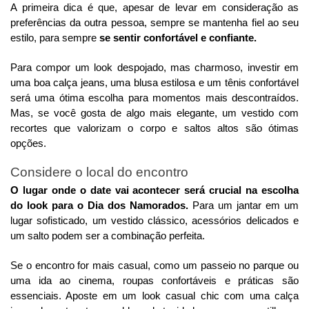
A primeira dica é que, apesar de levar em consideração as
preferências da outra pessoa, sempre se mantenha fiel ao seu
estilo, para sempre
se sentir confortável e confiante.
Para compor um look despojado, mas charmoso, investir em
uma boa calça jeans, uma blusa estilosa e um tênis confortável
será uma ótima escolha para momentos mais descontraídos.
Mas, se você gosta de algo mais elegante, um vestido com
recortes que valorizam o corpo e saltos altos são ótimas
opções.
Considere o local do encontro
O lugar onde o date vai acontecer será crucial na escolha
do look para o Dia dos Namorados.
Para um jantar em um
lugar sofisticado, um vestido clássico, acessórios delicados e
um salto podem ser a combinação perfeita.
Se o encontro for mais casual, como um passeio no parque ou
uma ida ao cinema, roupas confortáveis e práticas são
essenciais. Aposte em um look casual chic com uma calça