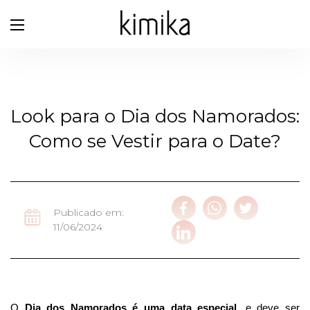
Look para o Dia dos Namorados:
Como se Vestir para o Date?
Publicado em:
11/06/2024
O
Dia dos Namorados é uma data especial
, e deve ser