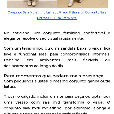
Conjunto Saia Moletinho Listrado Preto & Branco
|
Conjunto Saia
Listrada + Blusa Off White
No cotidiano, um
conjunto feminino confortável e
elegante
resolve o seu visual rapidamente.
Com um tênis limpo ou uma sandália baixa, o visual fica
leve e funcional, ideal para compromissos informais,
trabalho em ambientes mais flexíveis ou
deslocamentos ao longo do dia.
Para momentos que pedem mais presença
Com pequenos ajustes, o mesmo conjunto ganha outra
leitura.
Trocar o calçado, incluir uma terceira peça ou optar por
uma versão com saia midi transforma o visual. O
conjunto saia midi moletinho
, por exemplo, alonga a
silhueta e traz uma percepção mais refinada.