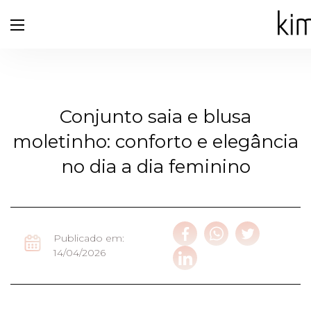
Conjunto saia e blusa
moletinho: conforto e elegância
no dia a dia feminino
Publicado em:
14/04/2026