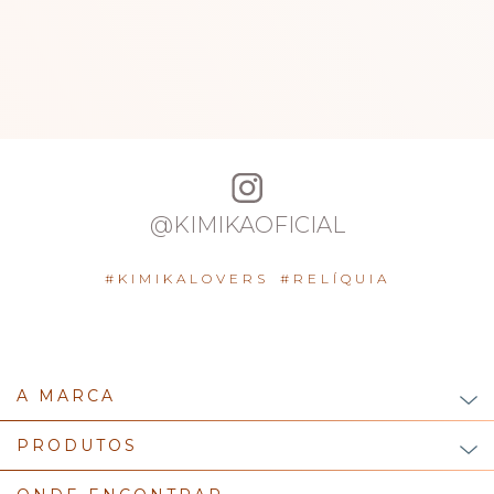
@KIMIKAOFICIAL
#KIMIKALOVERS
#RELÍQUIA
A MARCA
PRODUTOS