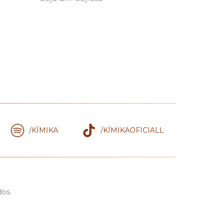
/KÍMIKA
/KÍMIKAOFICIALL
dos.