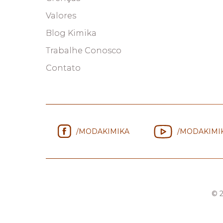
Valores
Blog Kimika
Trabalhe Conosco
Contato
/MODAKIMIKA
/MODAKIMI
© 2