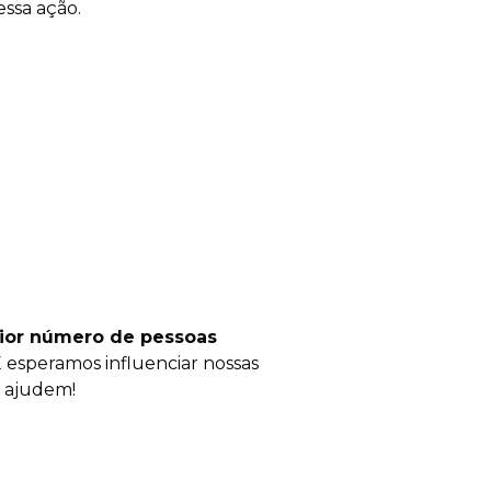
essa ação.
ior número de pessoas
 esperamos influenciar nossas
e ajudem!