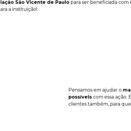
iação São Vicente de Paulo
para ser beneficiada com 
ara a instituição!
Pensa
mos em ajudar o
ma
possíveis
com essa ação. E
clientes também, para qu