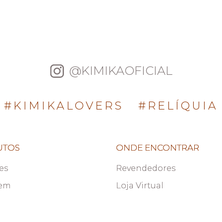
@KIMIKAOFICIAL
#KIMIKALOVERS
#RELÍQUIA
UTOS
ONDE ENCONTRAR
es
Revendedores
em
Loja Virtual