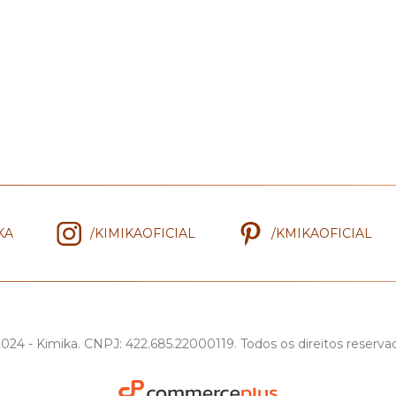
KA
/KIMIKAOFICIAL
/KMIKAOFICIAL
024 - Kimika. CNPJ: 422.685.22000119. Todos os direitos reserva