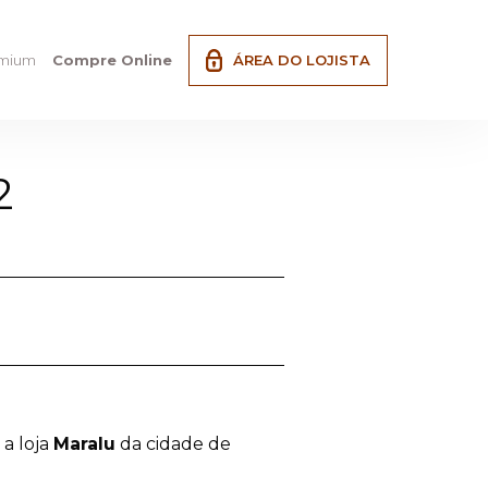
emium
Compre Online
ÁREA DO LOJISTA
2
 a loja
Maralu
da cidade de