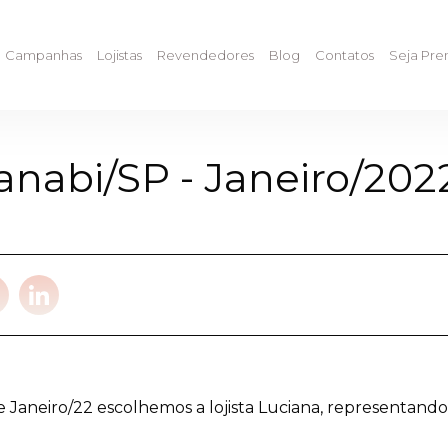
Campanhas
Lojistas
Revendedores
Blog
Contatos
Seja Pr
Tanabi/SP - Janeiro/202
 Janeiro/22 escolhemos a lojista Luciana, representando