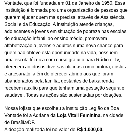
Vontade,
que foi fundada
em
01
de Janeiro de 1950
. Essa
instituição é formada pro uma organização de pessoas que
querem ajudar quem mais precisa, através de Assistência
Social e da Educação.
A instituição atende crianças,
adolecentes e jovens em situação de pobreza nas escolas
de educação infantil ao ensino médio, promovem
alfabetização a jovens e adultos numa nova chance para
quem não obteve esta oportunidade na vida, possuem
uma escola técnica com curso gratuito para Rádio e Tv,
oferecem ao idosos diversas oficinas como pintura, costura
e artesanato, além de oferecer abrigo aos que foram
abandonados pela familia, gestantes de baixa renda
recebem auxilio para que tenham uma gestação segura e
saudável. Todas as ações são sustentadas por doações.
Nossa lojista que escolheu a Instituição Legião da Boa
Vontade foi a Adriana da
Loja Vitali Feminina,
na cidade
de Brasília/DF.
A doação realizada foi no valor de
R$ 1.000,00.