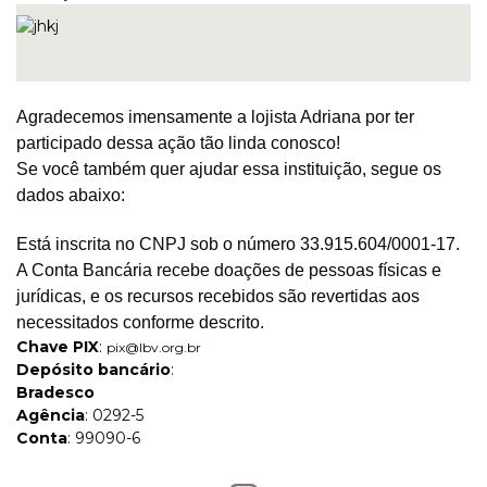
Agradecemos imensamente a lojista Adriana por ter
participado dessa ação tão linda conosco!
Se você também quer ajudar essa instituição, segue os
dados abaixo:
Está inscrita no CNPJ sob o número 33.915.604/0001-17
.
A Conta Bancária recebe doações de pessoas físicas e
jurídicas, e os recursos recebidos são revertidas aos
necessitados conforme descrito.
Chave PIX
:
pix@lbv.org.br
Depósito bancário
:
Bradesco
Agência
: 0292-5
Conta
: 99090-6