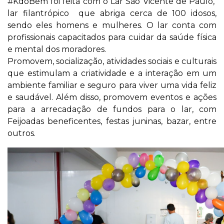
#KdoBem foi feita com o Lar São Vicente de Paulo,
lar filantrópico que abriga cerca de 100 idosos,
sendo eles homens e mulheres. O lar conta com
profissionais capacitados para cuidar da saúde física
e mental dos moradores.
Promovem, socialização, atividades sociais e culturais
que estimulam a criatividade e a interação em um
ambiente familiar e seguro para viver uma vida feliz
e saudável. Além disso, promovem eventos e ações
para a arrecadação de fundos para o lar, com
Feijoadas beneficentes, festas juninas, bazar, entre
outros.