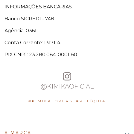
INFORMAÇÕES BANCÁRIAS:
Banco SICREDI - 748
Agência: 0361
Conta Corrente: 13171-4
PIX CNPJ: 23.280.084-0001-60
@KIMIKAOFICIAL
#KIMIKALOVERS
#RELÍQUIA
A MARCA