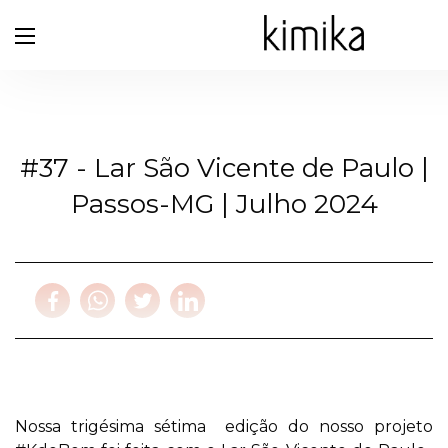
#37 - Lar São Vicente de Paulo |
Passos-MG | Julho 2024
Nossa trigésima sétima edição do nosso projeto