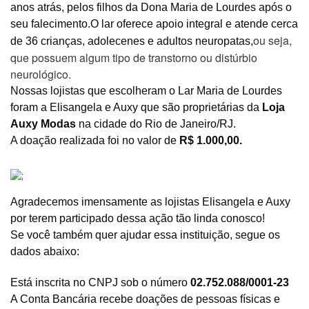
anos atrás, pelos filhos da Dona Maria de Lourdes após o
seu falecimento.O lar oferece apoio integral e atende cerca
ou seja,
de 36 crianças, adolecenes e adultos
neuropatas,
que possuem algum tipo de transtorno ou distúrbio
neurológico.
Nossas lojistas que escolheram o Lar Maria de Lourdes
foram a Elisangela e Auxy que são proprietárias da
Loja
Auxy Modas
na cidade do Rio de Janeiro/RJ.
A doação realizada foi no valor de
R$ 1.000,00.
Agradecemos imensamente as lojistas Elisangela e Auxy
por terem participado dessa ação tão linda conosco!
Se você também quer ajudar essa instituição, segue os
dados abaixo:
Está inscrita no CNPJ sob o número
02.752.088/0001-23
A Conta Bancária recebe doações de pessoas físicas e