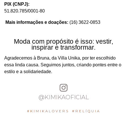
PIX (CNPJ):
51.820.785/0001-80
Mais informações e doações:
(16) 3622-0853
Moda com propósito é isso: vestir,
inspirar e transformar.
Agradecemos à Bruna, da Villa Unika, por ter escolhido
essa linda causa. Seguimos juntos, criando pontes entre o
estilo e a solidariedade.
@KIMIKAOFICIAL
#KIMIKALOVERS
#RELÍQUIA