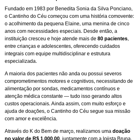
Fundado em 1983 por Benedita Sonia da Silva Ponciano,
o Cantinho do Céu começou com uma história comovente:
o acolhimento da pequena Elaine, uma menina de cinco
anos com necessidades especiais. Desde então, a
instituição cresceu e hoje atende mais de
80 pacientes
,
entre crianças e adolescentes, oferecendo cuidados
integrais com equipe multidisciplinar e estrutura
especializada.
A maioria dos pacientes não anda ou possui severos
comprometimentos motores e cognitivos, necessitando de
alimentação por sondas, medicamentos contínuos e
atenção médica constante — tudo isso gerando altos
custos operacionais. Ainda assim, com muito esforço e
ajuda de doações, o Cantinho do Céu segue sua missão
com amor e excelência.
Através do K do Bem de março, realizamos uma
doação
no valor de R$ 1.000,00
, juntamente com a lojista Bruna.