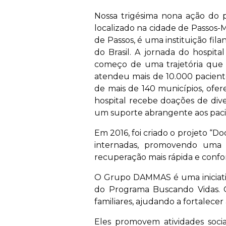
Nossa trigésima nona ação do 
localizado na cidade de Passos-M
de Passos, é uma instituição fil
do Brasil. A jornada do hospit
começo de uma trajetória que
atendeu mais de 10.000 pacient
de mais de 140 municípios, ofer
hospital recebe doações de div
um suporte abrangente aos pacien
Em 2016, foi criado o projeto “D
internadas, promovendo uma 
recuperação mais rápida e confor
O Grupo DAMMAS é uma iniciati
do Programa Buscando Vidas. O
familiares, ajudando a fortalecer 
Eles promovem atividades socia