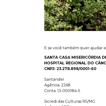
E se você também quer ajudar ess
SANTA CASA MISERICÓRDIA 
HOSPITAL REGIONAL DO CÂN
CNPJ: 23.278.898/0001-60
Santander
Agência: 2268
Conta: 13-000184-5
Sicredi das Culturas RS/MG