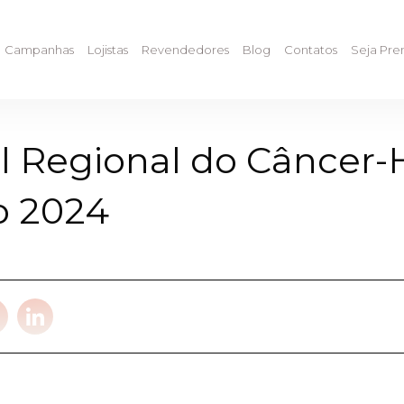
Campanhas
Lojistas
Revendedores
Blog
Contatos
Seja Pr
al Regional do Câncer-
o 2024