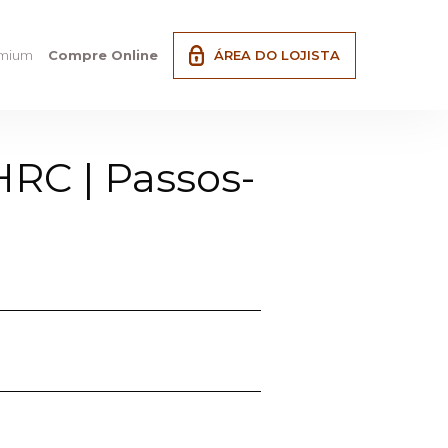
emium
Compre Online
ÁREA DO LOJISTA
HRC | Passos-