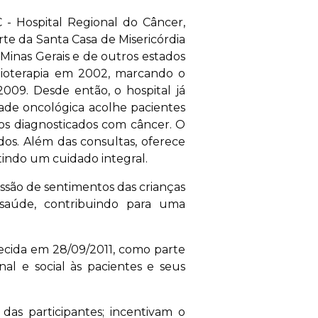
- Hospital Regional do Câncer,
rte da Santa Casa de Misericórdia
 Minas Gerais e de outros estados
imioterapia em 2002, marcando o
9. Desde então, o hospital já
ade oncológica acolhe pacientes
sos diagnosticados com câncer. O
os. Além das consultas, oferece
tindo um cuidado integral.
essão de sentimentos das crianças
saúde, contribuindo para uma
cida em 28/09/2011, como parte
l e social às pacientes e seus
das participantes; incentivam o