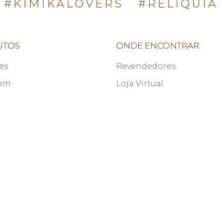
#KIMIKALOVERS
#RELÍQUIA
UTOS
ONDE ENCONTRAR
es
Revendedores
em
Loja Virtual