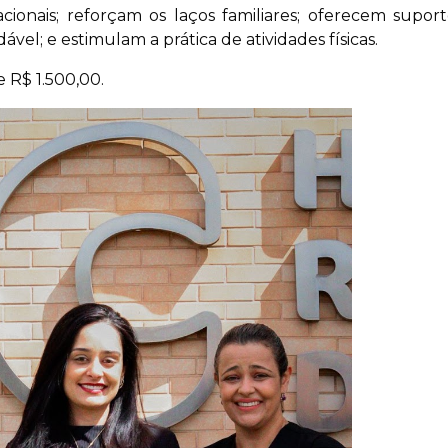
cionais; reforçam os laços familiares; oferecem suport
el; e estimulam a prática de atividades físicas.
e R$ 1.500,00.