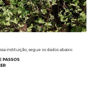
a instituição, segue os dados abaixo:
DE PASSOS
CER