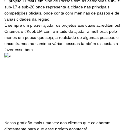
O projeto Futsal Feminino de Passos tem as categorias sub-15,
sub-17 e sub-20 onde representa a cidade nas principais
competições oficiais, onde conta com meninas de passos e de
várias cidades da região.
É sempre um prazer ajudar os projetos aos quais acreditamos!
Criamos o #KdoBEM com o intuito de ajudar a melhorar, pelo
menos um pouco que seja, a realidade de algumas pessoas e
encontramos no caminho várias pessoas também dispostas a
fazer esse bem.
Nossa gratidão mais uma vez aos clientes que colaboram
diretamente para que esse projeto aconteça!