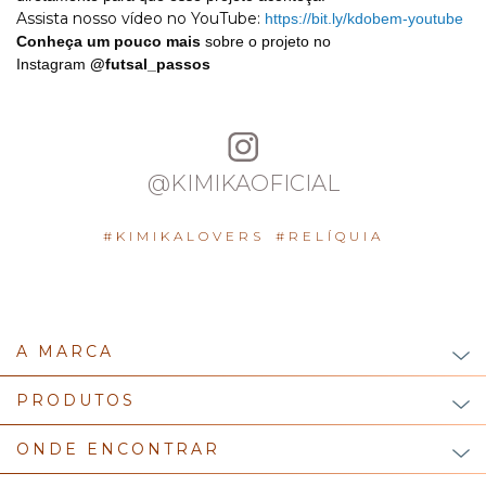
Assista nosso vídeo no YouTube:
https://bit.ly/kdobem-youtube
Conheça um pouco mais
sobre o projeto no
Instagram
@futsal_passos
@KIMIKAOFICIAL
#KIMIKALOVERS
#RELÍQUIA
A MARCA
PRODUTOS
ONDE ENCONTRAR