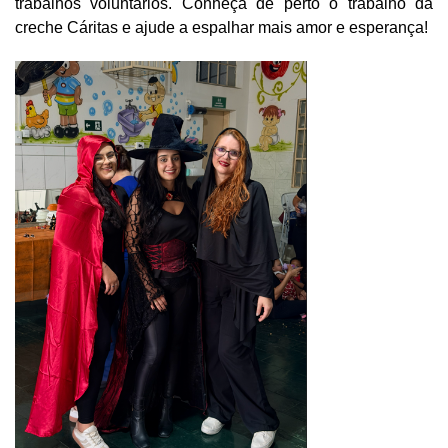
trabalhos voluntários. Conheça de perto o trabalho da
creche Cáritas e ajude a espalhar mais amor e esperança!