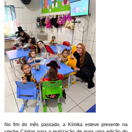
No fim do mês passado, a Kímika esteve presente na
creche Cáritas para a realização de mais uma edição do