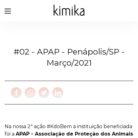
#02 - APAP - Penápolis/SP -
Março/2021
Na nossa 2ª ação #KdoBem a instituição beneficiada
foi a
APAP - Associação de Proteção dos Animais