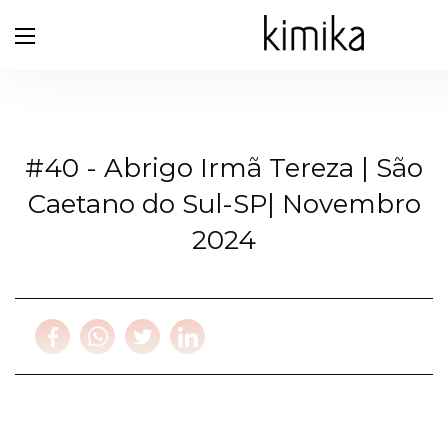
#40 - Abrigo Irmã Tereza | São
Caetano do Sul-SP| Novembro
2024