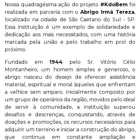
Nossa quadragésima ação do projeto
#KdoBem
foi
realizada em parceria com o
Abrigo Irmã Tereza
,
localizado na cidade de São Caetano do Sul - SP.
Essa instituição é um exemplo de solidariedade e
dedicação aos mais necessitados, com uma história
marcada pela união e pelo trabalho em prol do
próximo.
Fundado em
1944
pelo Sr. Vitório Célio
Montanheiro, um homem simples e generoso, o
abrigo nasceu do desejo de oferecer assistência
material, espiritual e moral àqueles que enfrentam
a velhice sem amparo. Inicialmente composto por
um grupo de operários da região, movidos pelo ideal
de servir à comunidade, a instituição superou
desafios e descrenças, conquistando, através de
doações e promoções, os recursos necessários para
adquirir um terreno e iniciar a construção do abrigo,
que continua em constante ampliação e