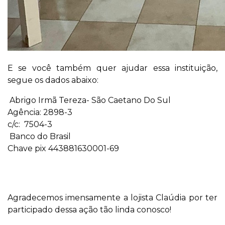
E se você também quer ajudar essa instituição,
segue os dados abaixo:
Abrigo Irmã Tereza- São Caetano Do Sul
Agência: 2898-3
c/c: 7504-3
Banco do Brasil
Chave pix 443881630001-69
Agradecemos imensamente a lojista Claúdia por ter
participado dessa ação tão linda conosco!